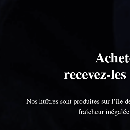
Achet
recevez-les
Nos huîtres sont produites sur l’île
fraîcheur inégalé