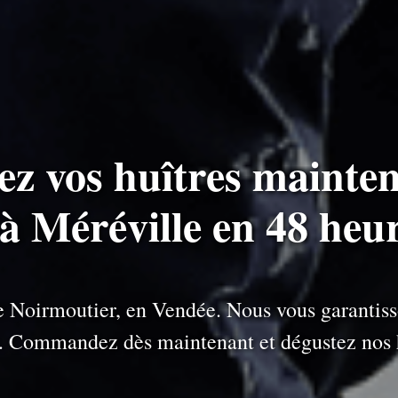
ez vos huîtres mainten
 à Méréville en 48 heu
 de Noirmoutier, en Vendée. Nous vous garantiss
e. Commandez dès maintenant et dégustez nos h