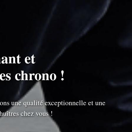
ant et
es chrono !
ons une qualité exceptionnelle et une
uîtres chez vous !