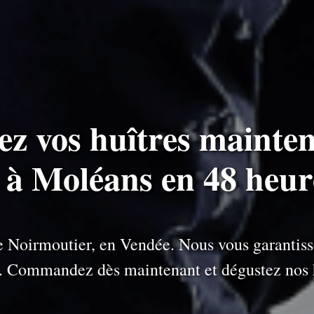
ez vos huîtres mainten
s à Moléans en 48 heur
 de Noirmoutier, en Vendée. Nous vous garantiss
e. Commandez dès maintenant et dégustez nos h