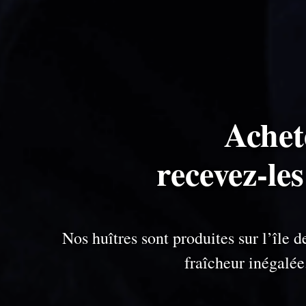
Achet
recevez-le
Nos huîtres sont produites sur l’île
fraîcheur inégalé