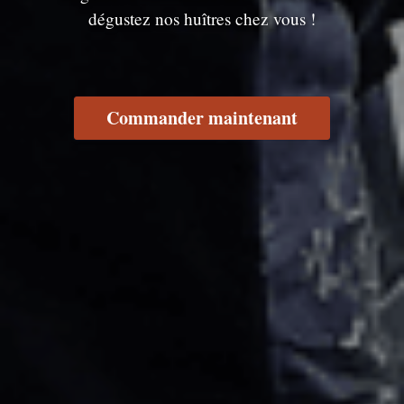
dégustez nos huîtres chez vous !
Commander maintenant