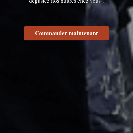
dégustez nos huîtres chez vous !
Commander maintenant