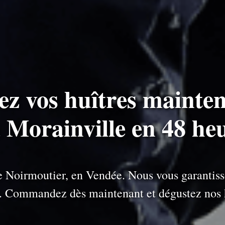
ez vos huîtres mainten
à Morainville en 48 he
 de Noirmoutier, en Vendée. Nous vous garantiss
e. Commandez dès maintenant et dégustez nos h