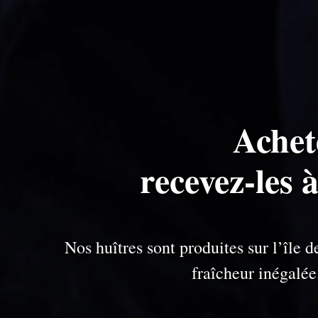
Achet
recevez-les 
Nos huîtres sont produites sur l’île
fraîcheur inégalé