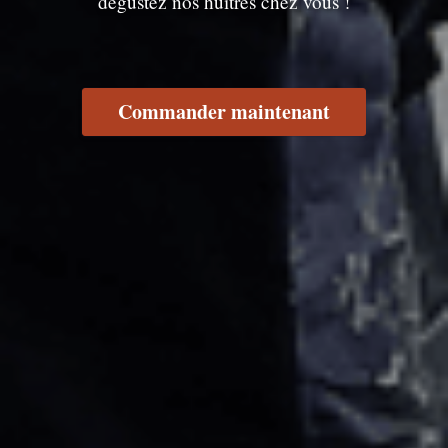
dégustez nos huîtres chez vous !
Commander maintenant