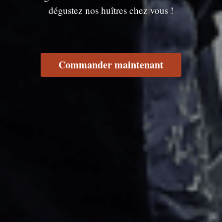
dégustez nos huîtres chez vous !
Commander maintenant