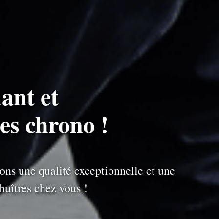
ant et
es chrono !
ons une qualité exceptionnelle et une
uîtres chez vous !