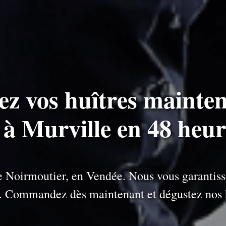
ez vos huîtres mainten
s à Murville en 48 heur
 de Noirmoutier, en Vendée. Nous vous garantiss
e. Commandez dès maintenant et dégustez nos h