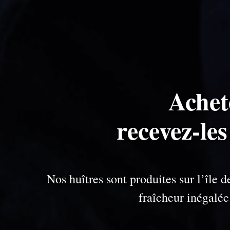
Achet
recevez-le
Nos huîtres sont produites sur l’île
fraîcheur inégalé