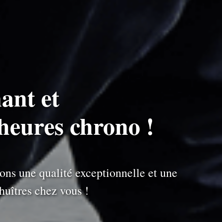
ant et
heures chrono !
ons une qualité exceptionnelle et une
uîtres chez vous !