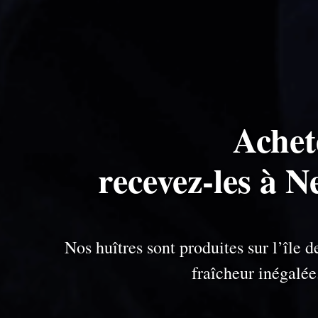
Achet
recevez-les à 
Nos huîtres sont produites sur l’île
fraîcheur inégalé