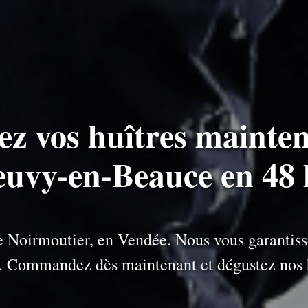
ez vos huîtres mainten
Neuvy-en-Beauce en 48 
 de Noirmoutier, en Vendée. Nous vous garantiss
e. Commandez dès maintenant et dégustez nos h