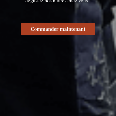
dégustez nos huîtres chez vous !
Commander maintenant