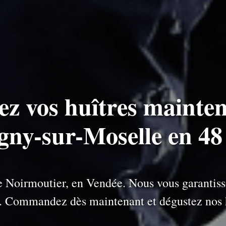
ez vos huîtres mainten
agny-sur-Moselle en 48
 de Noirmoutier, en Vendée. Nous vous garantiss
e. Commandez dès maintenant et dégustez nos h