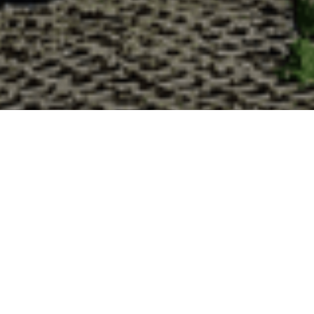
Pourquoi acheter vos huîtres à 
La Cabane d’Adrien s’engage à vous offrir une expérience
lesquelles vous devriez choisir notre service de livraison d'h