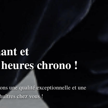
ant et
 heures chrono !
ons une qualité exceptionnelle et une
uîtres chez vous !