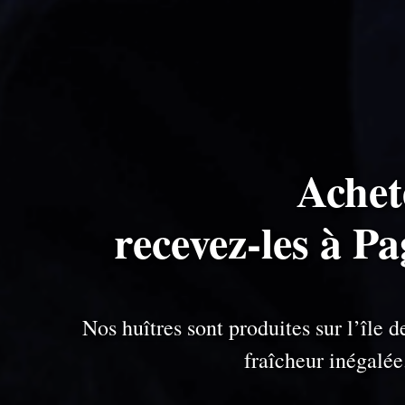
Achet
recevez-les à P
Nos huîtres sont produites sur l’île
fraîcheur inégalé