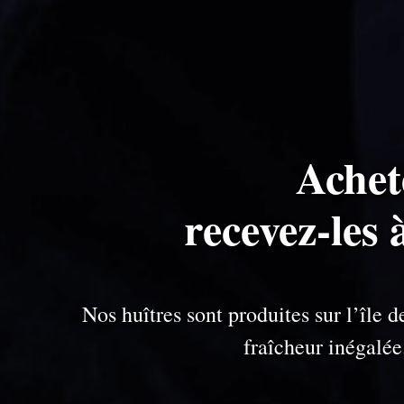
Achet
recevez-les 
Nos huîtres sont produites sur l’île
fraîcheur inégalé