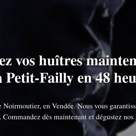
ez vos huîtres mainten
à Petit-Failly en 48 he
 de Noirmoutier, en Vendée. Nous vous garantiss
e. Commandez dès maintenant et dégustez nos h