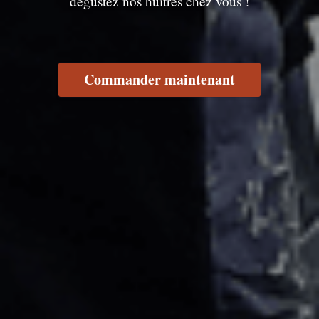
dégustez nos huîtres chez vous !
Commander maintenant