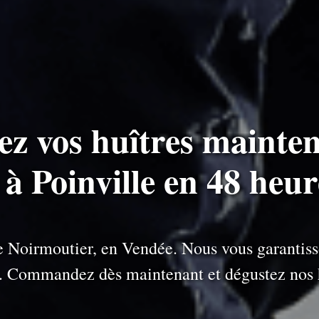
ez vos huîtres mainten
 à Poinville en 48 heu
 de Noirmoutier, en Vendée. Nous vous garantiss
e. Commandez dès maintenant et dégustez nos h