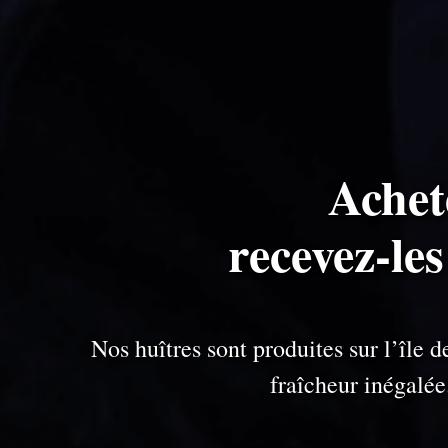
Achet
recevez-les
Nos huîtres sont produites sur l’île
fraîcheur inégalé