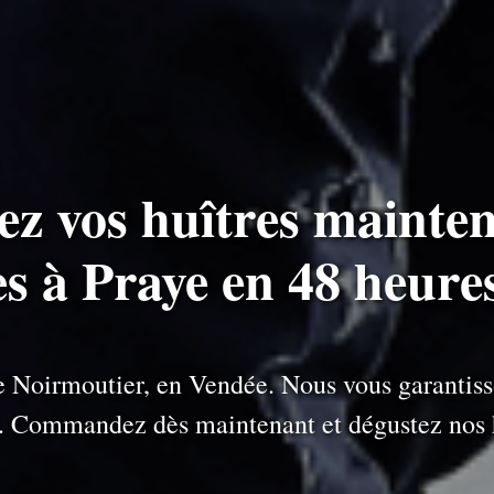
ez vos huîtres mainten
es à Praye en 48 heure
 de Noirmoutier, en Vendée. Nous vous garantiss
e. Commandez dès maintenant et dégustez nos h