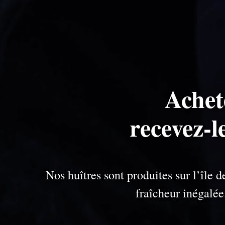
Achet
recevez-l
Nos huîtres sont produites sur l’île
fraîcheur inégalé