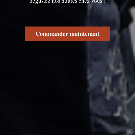
dégustez nos huîtres chez vous !
Commander maintenant