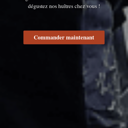
dégustez nos huîtres chez vous !
Commander maintenant