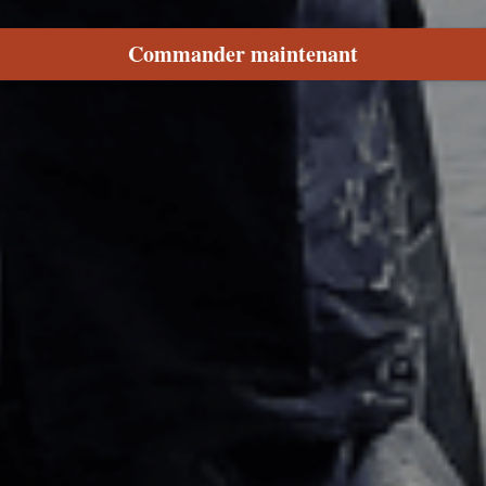
Commander maintenant