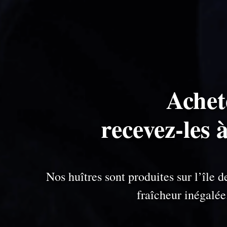
Achet
recevez-les 
Nos huîtres sont produites sur l’île
fraîcheur inégalé