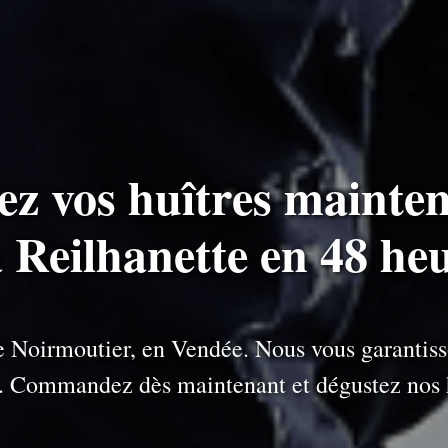
ez vos huîtres mainten
à Reilhanette en 48 he
 de Noirmoutier, en Vendée. Nous vous garantiss
e. Commandez dès maintenant et dégustez nos h