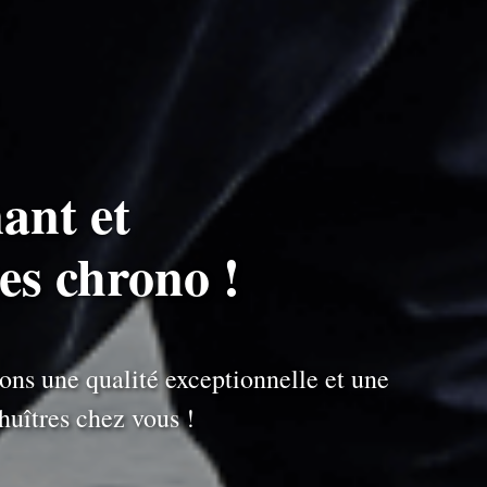
ant et
es chrono !
ons une qualité exceptionnelle et une
uîtres chez vous !