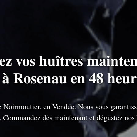
ez vos huîtres mainten
s à Rosenau en 48 heur
 de Noirmoutier, en Vendée. Nous vous garantiss
e. Commandez dès maintenant et dégustez nos h