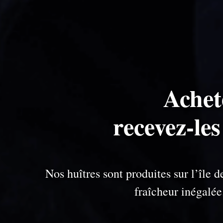
Achet
recevez-le
Nos huîtres sont produites sur l’île
fraîcheur inégalé