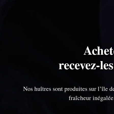
Achet
recevez-le
Nos huîtres sont produites sur l’île
fraîcheur inégalé