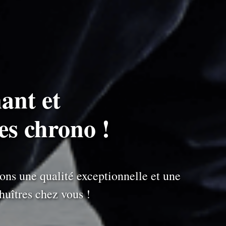
ant et
es chrono !
ons une qualité exceptionnelle et une
uîtres chez vous !