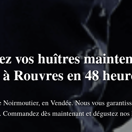
ez vos huîtres mainten
s à Rouvres en 48 heur
 de Noirmoutier, en Vendée. Nous vous garantiss
e. Commandez dès maintenant et dégustez nos h