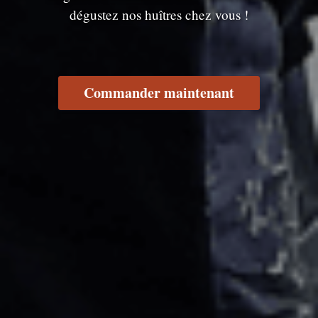
dégustez nos huîtres chez vous !
Commander maintenant