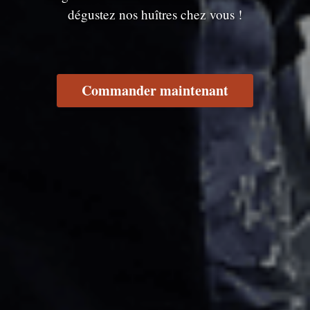
dégustez nos huîtres chez vous !
Commander maintenant