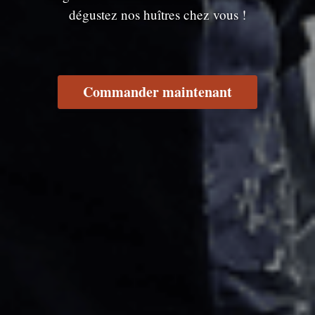
dégustez nos huîtres chez vous !
Commander maintenant