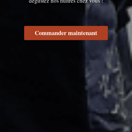
dégustez nos huîtres chez vous !
Commander maintenant