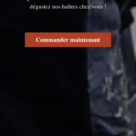
dégustez nos huîtres chez vous !
Commander maintenant