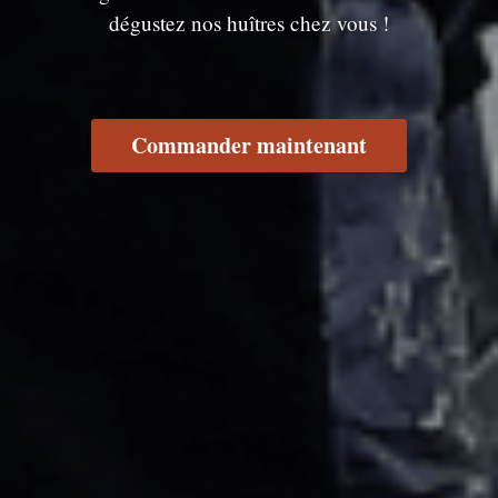
dégustez nos huîtres chez vous !
Commander maintenant