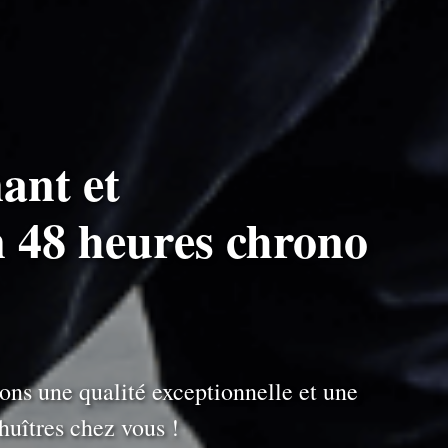
ant et
n 48 heures chrono
ons une qualité exceptionnelle et une
uîtres chez vous !