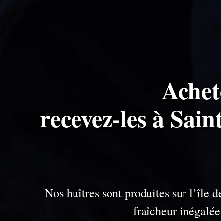
Achet
recevez-les à Sai
Nos huîtres sont produites sur l’île
fraîcheur inégalé