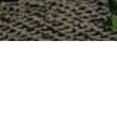
Pourquoi acheter vos huîtres à la C
La Cabane d’Adrien s’engage à vous offrir une expérience
lesquelles vous devriez choisir notre service de livraison d'h