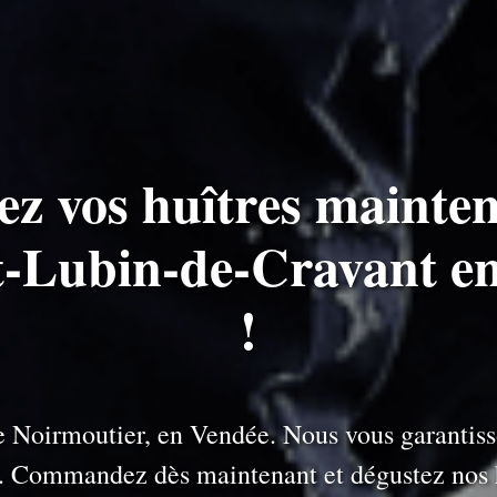
ez vos huîtres mainten
nt-Lubin-de-Cravant e
!
 de Noirmoutier, en Vendée. Nous vous garantiss
e. Commandez dès maintenant et dégustez nos h