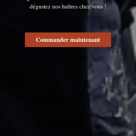
dégustez nos huîtres chez vous !
Commander maintenant