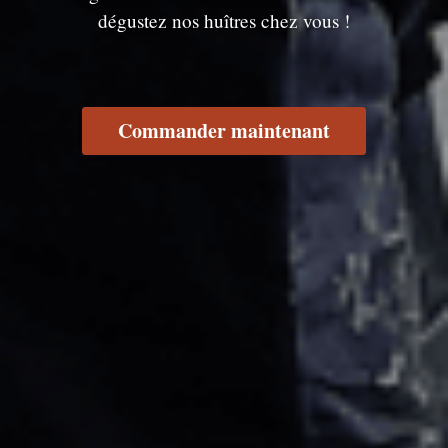
dégustez nos huîtres chez vous !
Commander maintenant