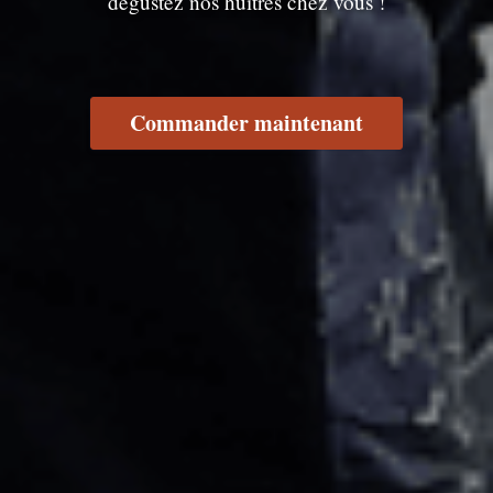
dégustez nos huîtres chez vous !
Commander maintenant