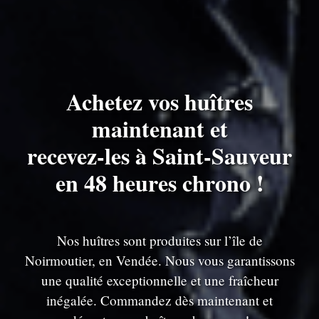
Achetez vos huîtres
maintenant et
recevez-les à Saint-Sauveur
en 48 heures chrono !
Nos huîtres sont produites sur l’île de
Noirmoutier, en Vendée. Nous vous garantissons
une qualité exceptionnelle et une fraîcheur
inégalée. Commandez dès maintenant et