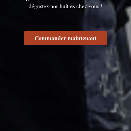
dégustez nos huîtres chez vous !
Commander maintenant