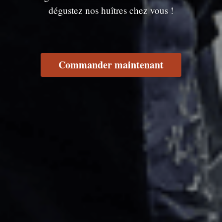
dégustez nos huîtres chez vous !
Commander maintenant