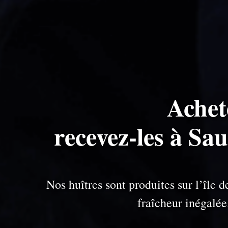
Achet
recevez-les à Sa
Nos huîtres sont produites sur l’île
fraîcheur inégalé