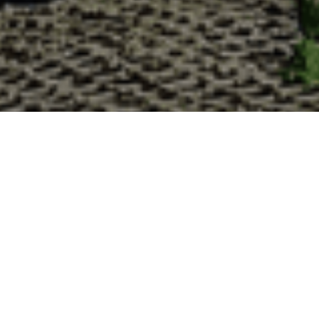
Pourquoi acheter vos huîtres à l
La Cabane d’Adrien s’engage à vous offrir une expérience
lesquelles vous devriez choisir notre service de livraison d'h