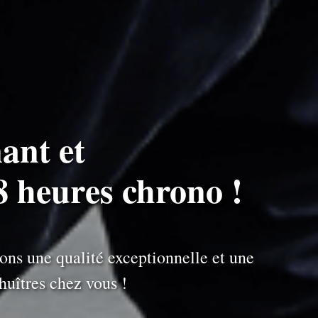
ant et
8 heures chrono !
ons une qualité exceptionnelle et une
uîtres chez vous !