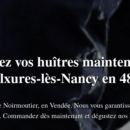
ez vos huîtres mainten
ulxures-lès-Nancy en 4
 de Noirmoutier, en Vendée. Nous vous garantiss
e. Commandez dès maintenant et dégustez nos h