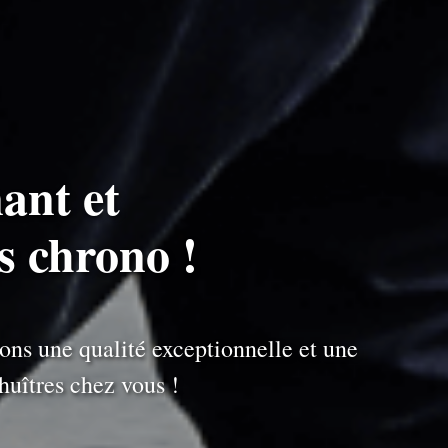
ant et
s chrono !
ons une qualité exceptionnelle et une
uîtres chez vous !