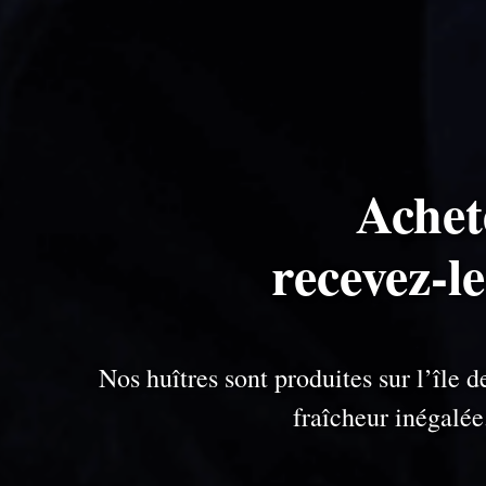
Achet
recevez-l
Nos huîtres sont produites sur l’île
fraîcheur inégalé