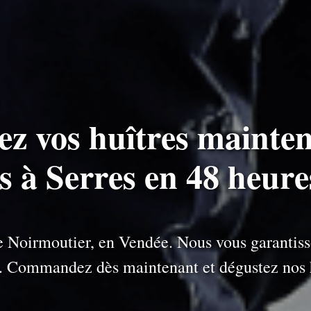
ez vos huîtres mainten
es à Serres en 48 heure
 de Noirmoutier, en Vendée. Nous vous garantiss
e. Commandez dès maintenant et dégustez nos h