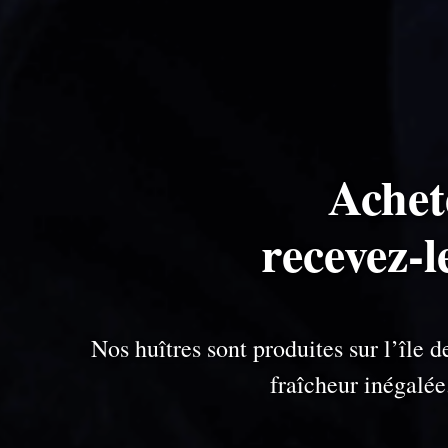
Achet
recevez-l
Nos huîtres sont produites sur l’île
fraîcheur inégalé