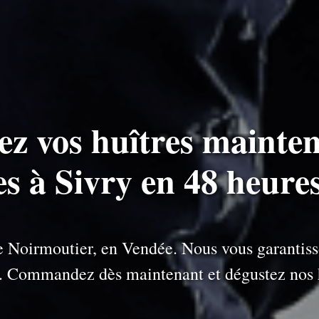
ez vos huîtres mainten
es à Sivry en 48 heure
 de Noirmoutier, en Vendée. Nous vous garantiss
e. Commandez dès maintenant et dégustez nos h