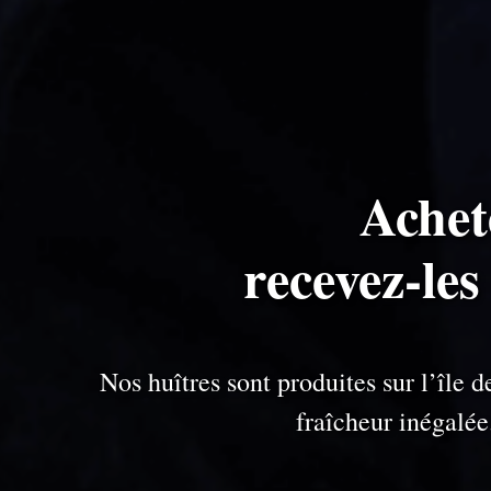
Achet
recevez-les
Nos huîtres sont produites sur l’île
fraîcheur inégalé