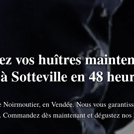
ez vos huîtres mainten
 à Sotteville en 48 heu
 de Noirmoutier, en Vendée. Nous vous garantiss
e. Commandez dès maintenant et dégustez nos h