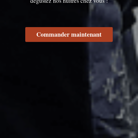
dégustez nos huîtres chez vous !
Commander maintenant