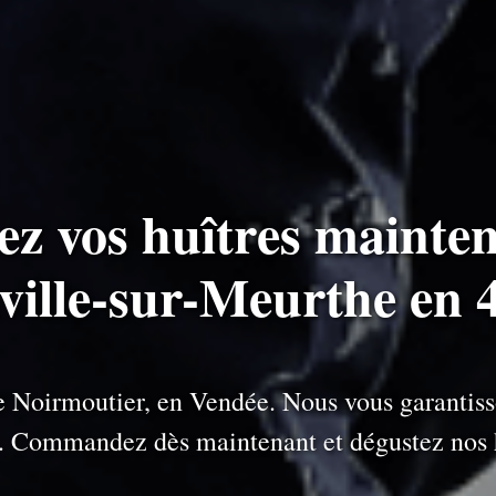
ez vos huîtres mainten
aville-sur-Meurthe en 
 de Noirmoutier, en Vendée. Nous vous garantiss
e. Commandez dès maintenant et dégustez nos h