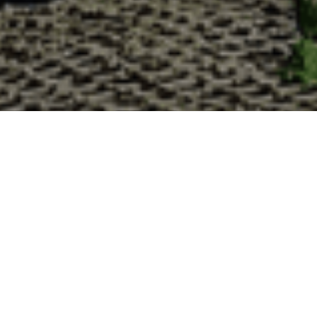
Pourquoi acheter vos huîtres à la
La Cabane d’Adrien s’engage à vous offrir une expérience
lesquelles vous devriez choisir notre service de livraison d'h