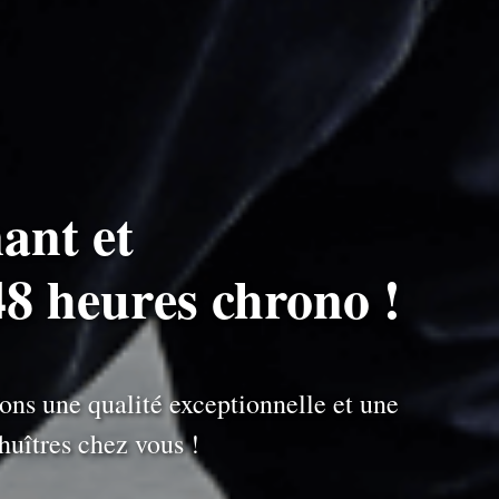
ant et
48 heures chrono !
ons une qualité exceptionnelle et une
uîtres chez vous !