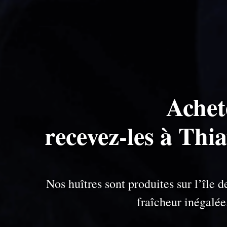
Achet
recevez-les à Thi
Nos huîtres sont produites sur l’île
fraîcheur inégalé