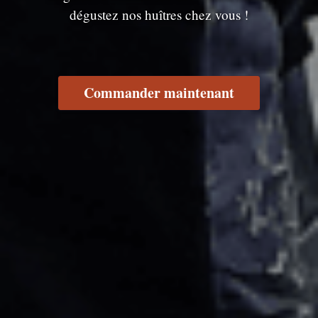
dégustez nos huîtres chez vous !
Commander maintenant