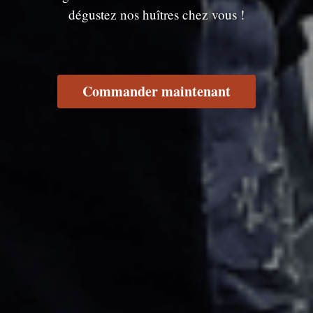
dégustez nos huîtres chez vous !
Commander maintenant