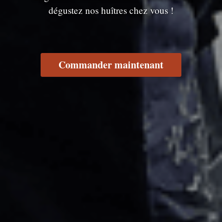
dégustez nos huîtres chez vous !
Commander maintenant