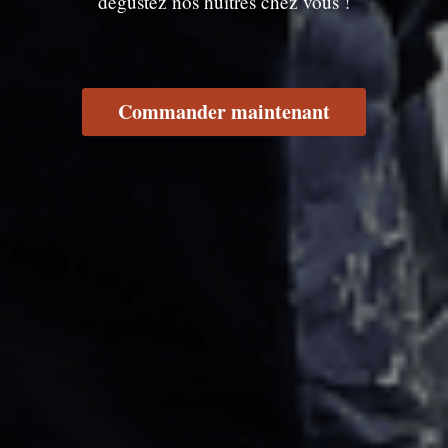
dégustez nos huîtres chez vous !
Commander maintenant