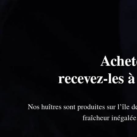
Achet
recevez-les 
Nos huîtres sont produites sur l’île
fraîcheur inégalé