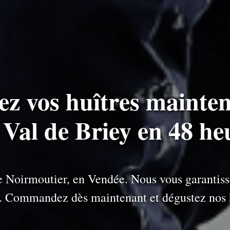
ez vos huîtres mainten
à Val de Briey en 48 he
 de Noirmoutier, en Vendée. Nous vous garantiss
e. Commandez dès maintenant et dégustez nos h