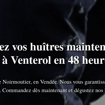
ez vos huîtres mainten
s à Venterol en 48 heur
 de Noirmoutier, en Vendée. Nous vous garantiss
e. Commandez dès maintenant et dégustez nos h