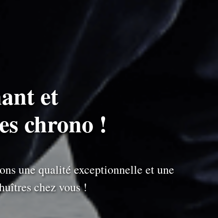
ant et
es chrono !
ons une qualité exceptionnelle et une
uîtres chez vous !