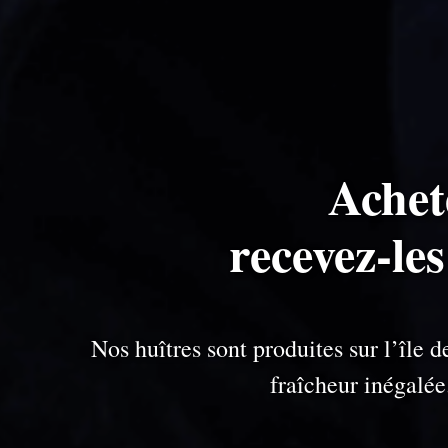
Achet
recevez-le
Nos huîtres sont produites sur l’île
fraîcheur inégalé