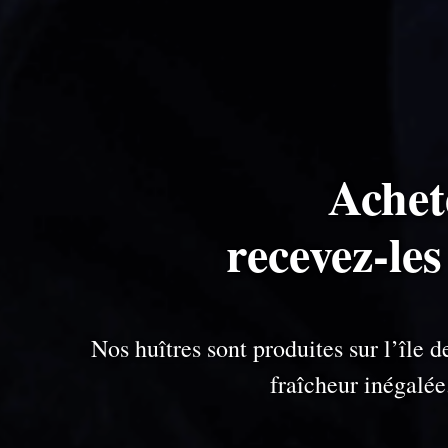
Achet
recevez-les
Nos huîtres sont produites sur l’île
fraîcheur inégalé