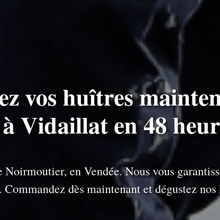
ez vos huîtres mainten
 à Vidaillat en 48 heu
 de Noirmoutier, en Vendée. Nous vous garantiss
e. Commandez dès maintenant et dégustez nos h