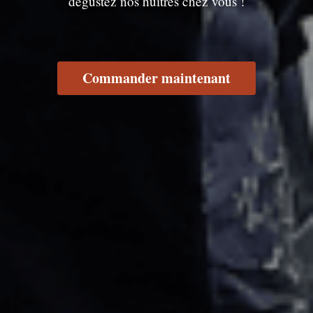
dégustez nos huîtres chez vous !
Commander maintenant