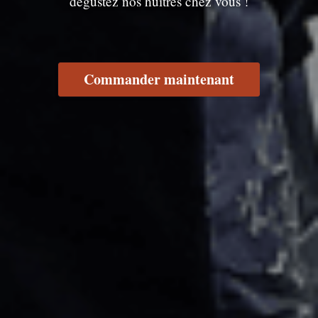
dégustez nos huîtres chez vous !
Commander maintenant