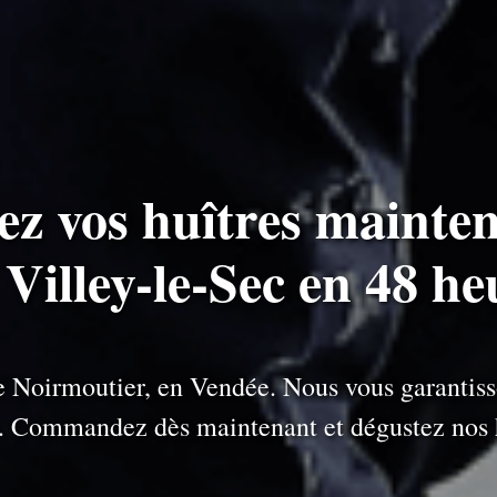
ez vos huîtres mainten
 Villey-le-Sec en 48 h
 de Noirmoutier, en Vendée. Nous vous garantiss
e. Commandez dès maintenant et dégustez nos h