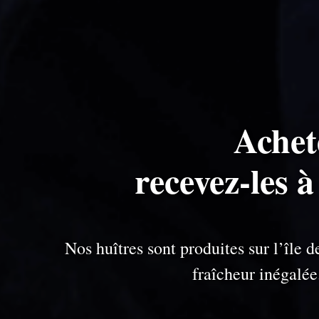
Achet
recevez-les à
Nos huîtres sont produites sur l’île
fraîcheur inégalé