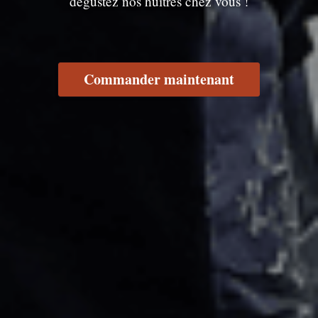
dégustez nos huîtres chez vous !
Commander maintenant