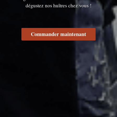
dégustez nos huîtres chez vous !
Commander maintenant